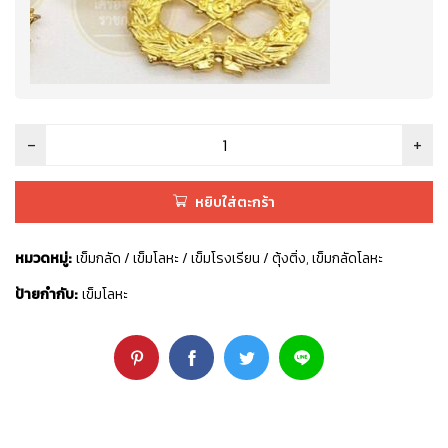
หยิบใส่ตะกร้า
หมวดหมู่:
เข็มกลัด / เข็มโลหะ / เข็มโรงเรียน / ตุ้งติ่ง
,
เข็มกลัดโลหะ
ป้ายกำกับ:
เข็มโลหะ