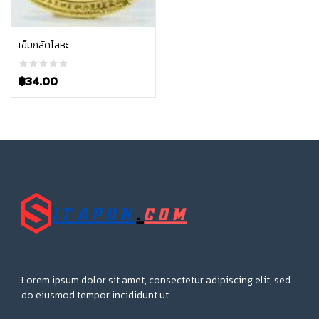
หยิบใส่ตะกร้า
เข็มกลัดโลหะ
฿
34.00
Lorem ipsum dolor sit amet, consectetur adipiscing elit, sed
do eiusmod tempor incididunt ut