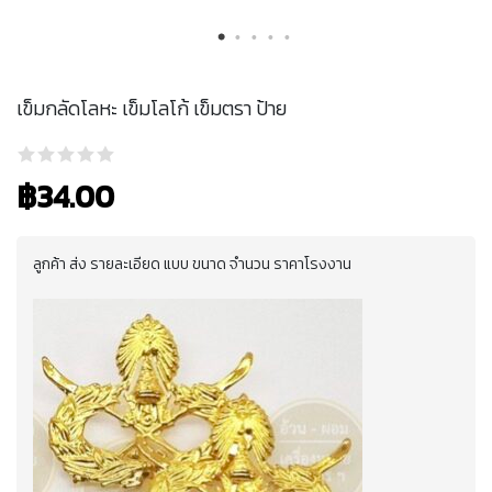
เข็มกลัดโลหะ เข็มโลโก้ เข็มตรา ป้าย
฿
34.00
ลูกค้า ส่ง รายละเอียด แบบ ขนาด จำนวน ราคาโรงงาน