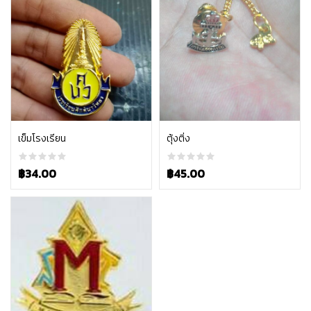
หยิบใส่ตะกร้า
หยิบใส่ตะกร้า
เข็มโรงเรียน
ตุ้งติ่ง
฿
34.00
฿
45.00