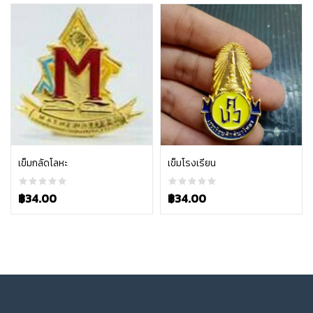
หยิบใส่ตะกร้า
หยิบใส่ตะกร้า
เข็มกลัดโลหะ
เข็มโรงเรียน
฿
34.00
฿
34.00